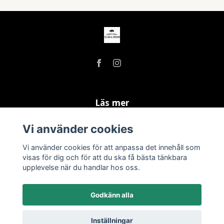
Läs mer
Köpvillkor
Vi använder cookies
Kontakt
Vi använder cookies för att anpassa det innehåll som
Integritetspolicy
visas för dig och för att du ska få bästa tänkbara
upplevelse när du handlar hos oss.
Godkänn alla
Inställningar