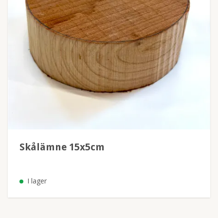
Skålämne 15x5cm
I lager