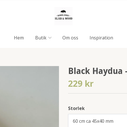
Hem
Butik
Om oss
Inspiration
Black Haydua 
229 kr
Storlek