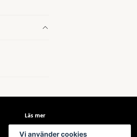
Läs mer
Köpvillkor
Vi använder cookies