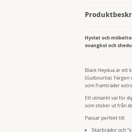
Produktbeskr
Hyvlat och möbelto
ovangkol och shedua
Black Heydua är ett 
(Guibourtia). Färgen 
som framträder extra f
Ett utmärkt val för d
som sticker ut från d
Passar perfekt till:
Skärbrädor och “s